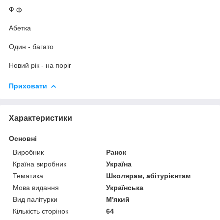
Ф ф
Абетка
Один - багато
Новий рік - на поріг
Приховати
Характеристики
Основні
Виробник
Ранок
Країна виробник
Україна
Тематика
Школярам, абітурієнтам
Мова видання
Українська
Вид палітурки
М'який
Кількість сторінок
64