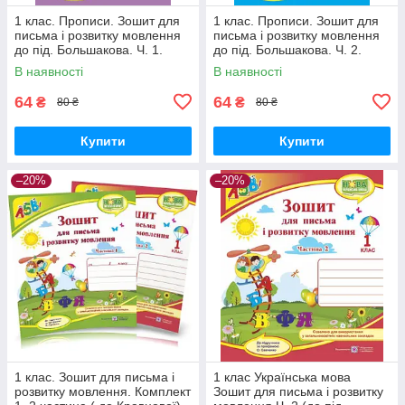
1 клас. Прописи. Зошит для
1 клас. Прописи. Зошит для
письма і розвитку мовлення
письма і розвитку мовлення
до під. Большакова. Ч. 1.
до під. Большакова. Ч. 2.
Ткачук В., Грибчук Л. ПіП
Ткачук В., Грибчук Л.
В наявності
В наявності
64
64
₴
₴
80 ₴
80 ₴
Купити
Купити
–20%
–20%
1 клас. Зошит для письма і
1 клас Українська мова
розвитку мовлення. Комплект
Зошит для письма і розвитку