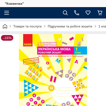
"Книжечка"
Товари та послуги
Підручники та робочі зошити
1 кл
–16%