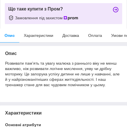
Що таке купити з Пром?
Замовлення під захистом
Опис
Характеристики
Доставка
Оплата
Умови п
Опис
Розвивати пам'ять та увагу малюка з раннього віку не менш
важливо, ніж розвивати логічне мислення, уяву чи дрібну
моторику. Це запорука успіху дитини не лише у навчанні, але
й у найрізноманітніших сферах життєдіяльності. І наш
тренажер стане для вас чудовим помічником у цьому.
Характеристики
Основні атрибути