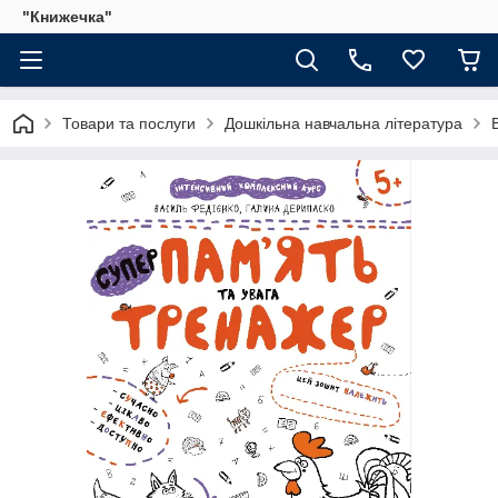
"Книжечка"
Товари та послуги
Дошкільна навчальна література