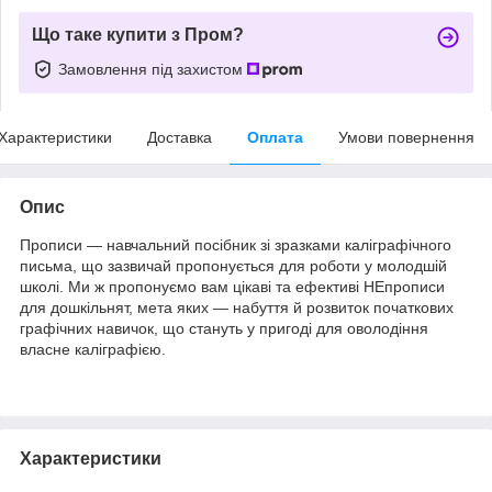
Що таке купити з Пром?
Замовлення під захистом
Характеристики
Доставка
Оплата
Умови повернення
Опис
Прописи — навчальний посібник зі зразками каліграфічного
письма, що зазвичай пропонується для роботи у молодшій
школі. Ми ж пропонуємо вам цікаві та ефективі НЕпрописи
для дошкільнят, мета яких — набуття й розвиток початкових
графічних навичок, що стануть у пригоді для оволодіння
власне каліграфією.
Характеристики