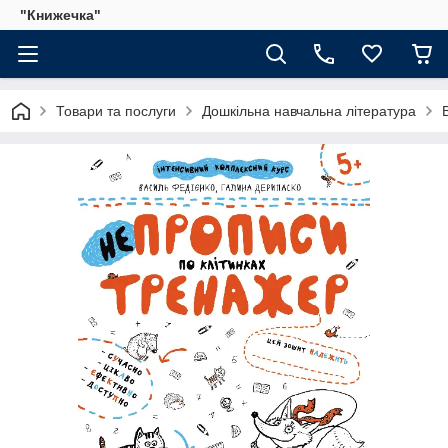
"Книжечка"
Товари та послуги
Дошкільна навчальна література