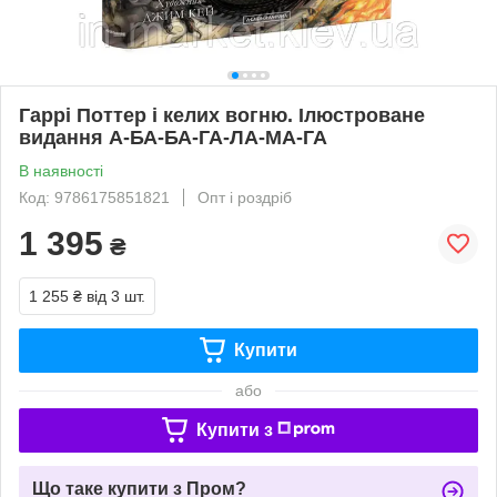
Гаррі Поттер і келих вогню. Ілюстроване
видання А-БА-БА-ГА-ЛА-МА-ГА
В наявності
Код: 9786175851821
Опт і роздріб
1 395
₴
1 255 ₴
від 3 шт.
Купити
або
Купити з
Що таке купити з Пром?