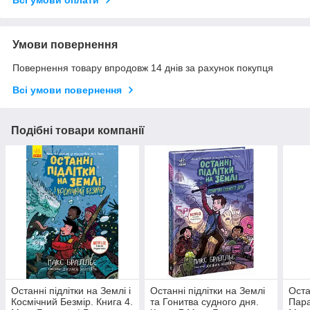
Всі умови оплати
Умови повернення
Повернення товару впродовж 14 днів за рахунок покупця
Всі умови повернення
Подібні товари компанії
Останні підлітки на Землі і
Останні підлітки на Землі
Оста
Космічний Безмір. Книга 4.
та Гонитва судного дня.
Пара