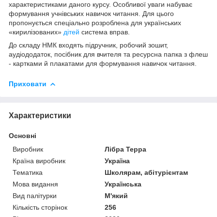
характеристиками даного курсу. Особливої уваги набуває
формування учнівських навичок читання. Для цього
пропонується спеціально розроблена для українських
«кирилізованих»
дітей
система вправ.
До складу НМК входять підручник, робочий зошит,
аудіододаток, посібник для вчителя та ресурсна папка з флеш
- картками й плакатами для формування навичок читання.
Приховати
Характеристики
Основні
Виробник
Лібра Терра
Країна виробник
Україна
Тематика
Школярам, абітурієнтам
Мова видання
Українська
Вид палітурки
М'який
Кількість сторінок
256