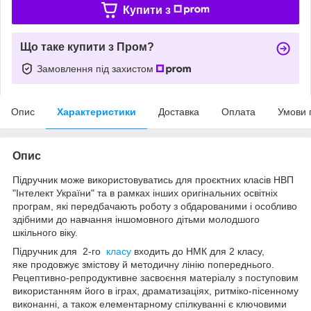
Купити з
Що таке купити з Пром?
Замовлення під захистом
Опис
Характеристики
Доставка
Оплата
Умови 
Опис
Підручник може використовуватись для проєктних класів НВП
"Інтелект України" та в рамках інших оригінальних освітніх
програм, які передбачають роботу з обдарованими і особливо
здібними до навчання іншомовного дітьми молодшого
шкільного віку.
Підручник для 2-го
класу
входить до НМК для 2 класу,
яке продовжує змістову й методичну лінію попереднього.
Рецептивно-репродуктивне засвоєння матеріалу з поступовим
використанням його в іграх, драматизаціях, ритміко-пісенному
виконанні, а також елементарному спілкуванні є ключовими