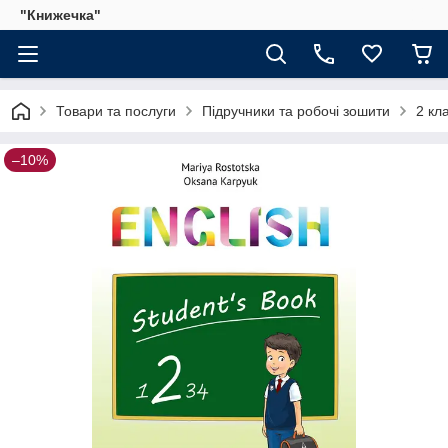
"Книжечка"
Товари та послуги
Підручники та робочі зошити
2 кл
–10%