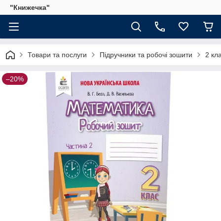
"Книжечка"
Товари та послуги
Підручники та робочі зошити
2 кл
–20%