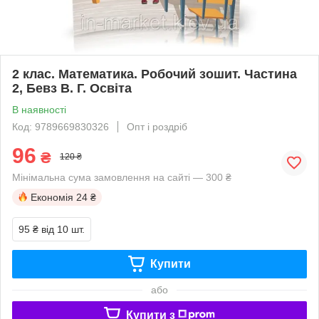
2 клас. Математика. Робочий зошит. Частина
2, Бевз В. Г. Освіта
В наявності
Код: 9789669830326
Опт і роздріб
96
₴
120 ₴
Мінімальна сума замовлення на сайті — 300 ₴
Економія
24 ₴
95 ₴
від 10 шт.
Купити
або
Купити з