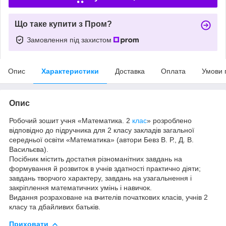
Що таке купити з Пром?
Замовлення під захистом
Опис
Характеристики
Доставка
Оплата
Умови 
Опис
Робочий зошит учня «Математика. 2
клас
» розроблено
відповідно до підручника для 2 класу закладів загальної
середньої освіти «Математика» (автори Бевз В. Р., Д. В.
Васильєва).
Посібник містить достатня різноманітних завдань на
формування й розвиток в учнів здатності практично діяти;
завдань творчого характеру, завдань на узагальнення і
закріплення математичних умінь і навичок.
Видання розраховане на вчителів початкових класів, учнів 2
класу та дбайливих батьків.
Приховати