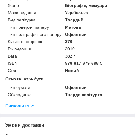
Жанр
Біографія, мемуари
Мова видання
Українська
Вид палітурки
Твердий
Тип поверхні паперу
Матова
Тип поліграфічного паперу
Офсетний
Кількість сторінок
376
Рік видання
2019
Вага
382 г
ISBN
978-617-679-698-5
Стан
Новий
Основні атрибути
Тип бумаги
Офсетний
Обкладинка
Тверда палітурка
Приховати
Умови доставки