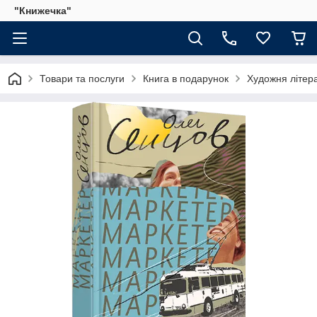
"Книжечка"
Товари та послуги
Книга в подарунок
Художня літер