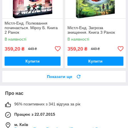
Містл-Енд. Полювання
починається. Міроу Б. Книга
Містл-Енд. Загроза
2 Ранок
знищення. Книга 3 Ранок
В наявності
В наявності
359,20
359,20
₴
₴
449 ₴
449 ₴
Купити
Купити
Показати ще
Про нас
96% позитивних з 341 відгука за рік
Працює з 22.07.2015
м. Київ