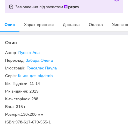
Замовлення під захистом
Опис
Характеристики
Доставка
Оплата
Умови п
Опис
Автор:
Пунсет Ана
Переклад:
Забара Олена
Ілюстрації:
Ґонсалес Паула
Серія:
Книги для підлітків
Вік: Підлітки, 11-14
Рік видання: 2019
К-ть сторінок: 288
Вага: 315 г
Розміри:130x200 мм
ISBN:978-617-679-555-1