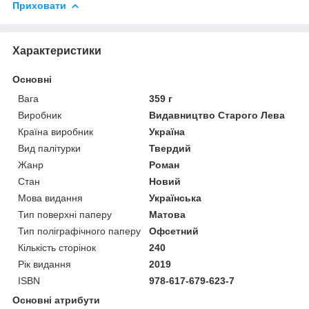
Приховати
Характеристики
Основні
Вага
359 г
Виробник
Видавництво Старого Лева
Країна виробник
Україна
Вид палітурки
Твердий
Жанр
Роман
Стан
Новий
Мова видання
Українська
Тип поверхні паперу
Матова
Тип поліграфічного паперу
Офсетний
Кількість сторінок
240
Рік видання
2019
ISBN
978-617-679-623-7
Основні атрибути