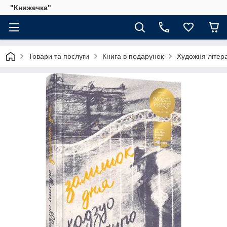
"Книжечка"
Товари та послуги
Книга в подарунок
Художня літер