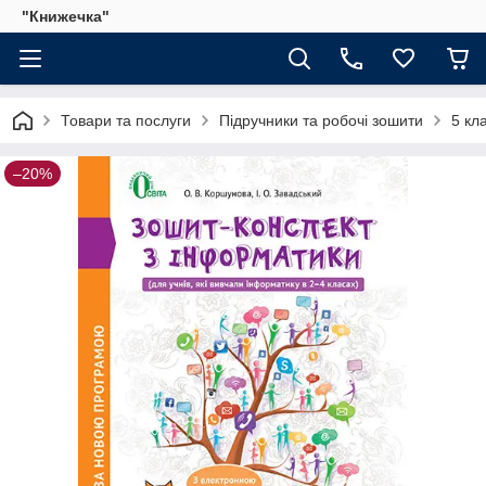
"Книжечка"
Товари та послуги
Підручники та робочі зошити
5 кл
–20%