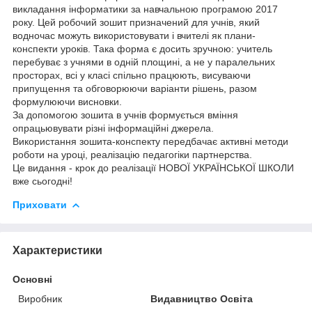
викладання інформатики за навчальною програмою 2017
року. Цей робочий зошит призначений для учнів, який
водночас можуть використовувати і вчителі як плани-
конспекти уроків. Така форма є досить зручною: учитель
перебуває з учнями в одній площині, а не у паралельних
просторах, всі у класі спільно працюють, висуваючи
припущення та обговорюючи варіанти рішень, разом
формулюючи висновки.
За допомогою зошита в учнів формується вміння
опрацьювувати різні інформаційні джерела.
Використання зошита-конспекту передбачає активні методи
роботи на уроці, реалізацію педагогіки партнерства.
Це видання - крок до реалізації НОВОЇ УКРАЇНСЬКОЇ ШКОЛИ
вже сьогодні!
Приховати
Характеристики
Основні
Виробник
Видавництво Освіта