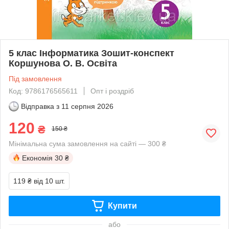
5 клас Інформатика Зошит-конспект
Коршунова О. В. Освіта
Під замовлення
Код: 9786176565611
Опт і роздріб
Відправка з
11 серпня 2026
120
₴
150 ₴
Мінімальна сума замовлення на сайті — 300 ₴
Економія
30 ₴
119 ₴
від 10 шт.
Купити
або