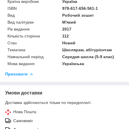
Країна виробник
Україна
ISBN
978-617-656-561-1
Вид
Робочий зошит
Вид палітурки
М'який
Рік видання
2017
Кількість сторінок
112
Стан
Новий
Тематика
Школярам, абітурієнтам
Навчальний період
Середня школа (5-9 клас)
Мова видання
Українська
Приховати
Умови доставки
Доставка здійснюється тільки по передоплаті.
Нова Пошта
Самовивіз