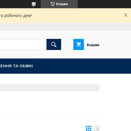
Кошик
го робочого дня!
Кошик
ЕННЯ ТА ОБМІН