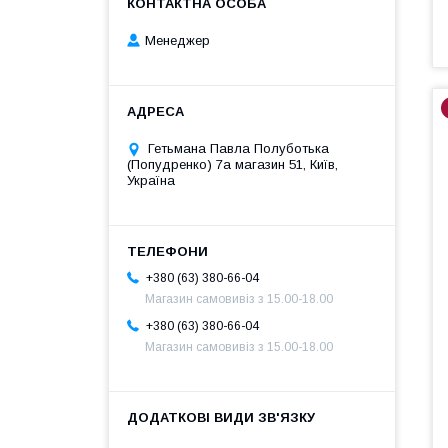
Менеджер
Гетьмана Павла Полуботька
(Попудренко) 7а магазин 51, Київ,
Україна
+380 (63) 380-66-04
Магазин самовивіз з 15.00-18.00
+380 (63) 380-66-04
Магазин самовивіз з 15.00-18.00