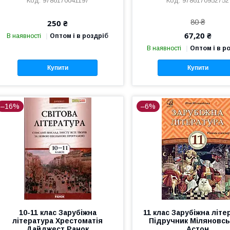
9786170041197
9786170952752
80 ₴
250 ₴
67,20 ₴
В наявності
Оптом і в роздріб
В наявності
Оптом і в р
Купити
Купити
–16%
–6%
10-11 клас Зарубіжна
11 клас Зарубіжна літе
література Хрестоматія
Підручник Міляновсь
Дайджест Ранок
Астон