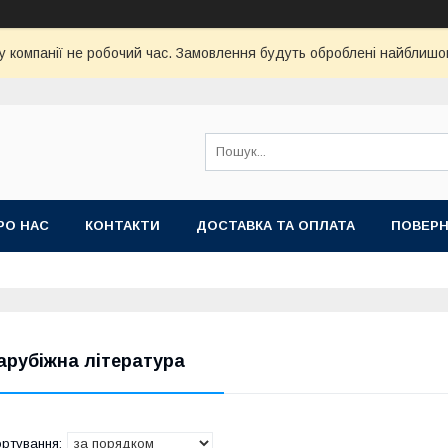
у компанії не робочий час. Замовлення будуть оброблені найблишо
РО НАС
КОНТАКТИ
ДОСТАВКА ТА ОПЛАТА
ПОВЕРН
арубіжна література