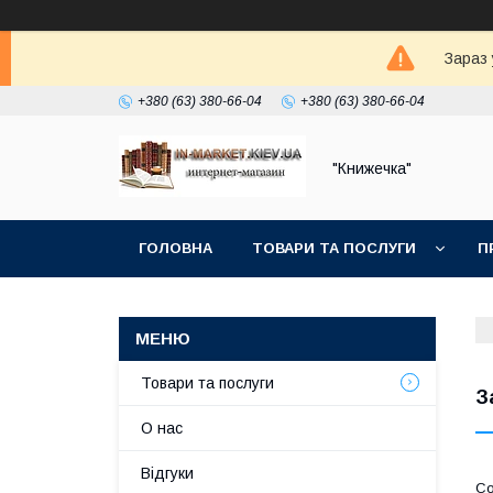
Зараз 
+380 (63) 380-66-04
+380 (63) 380-66-04
"Книжечка"
ГОЛОВНА
ТОВАРИ ТА ПОСЛУГИ
П
Товари та послуги
З
О нас
Відгуки