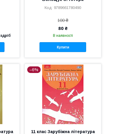
9789661780490
100 ₴
80 ₴
оздріб
В наявності
Купити
–6%
ратура
11 клас Зарубіжна література