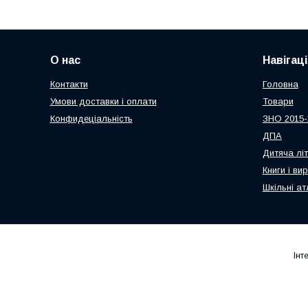
О нас
Навігаці
Контакти
Головна
Умови доставки і оплати
Товари
Конфидеціальність
ЗНО 2015-
ДПА
Дитяча лі
Книги і ви
Шкільні ат