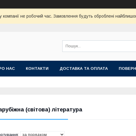
у компанії не робочий час. Замовлення будуть оброблені найблишо
РО НАС
КОНТАКТИ
ДОСТАВКА ТА ОПЛАТА
ПОВЕРН
арубіжна (світова) література