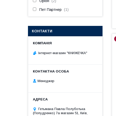
Оріон
2
Пет Партнер
1
КОНТАКТИ
Інтернет-магазин "КНИЖЕЧКА"
Менеджер
Гетьмана Павла Полуботька
(Попудренко) 7а магазин 51, Київ,