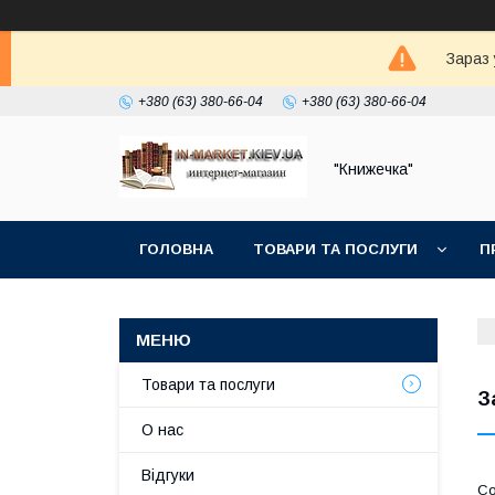
Зараз 
+380 (63) 380-66-04
+380 (63) 380-66-04
"Книжечка"
ГОЛОВНА
ТОВАРИ ТА ПОСЛУГИ
П
Товари та послуги
З
О нас
Відгуки