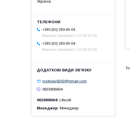
Україна
+380 (63) 380-66-04
Магазин самовивіз з 15.00-18.00
+380 (63) 380-66-04
Магазин самовивіз з 15.00-18.00
rostislav8202@gmail.com
0633806604
0633806604
Lifecell
Менеджер
Менеджер