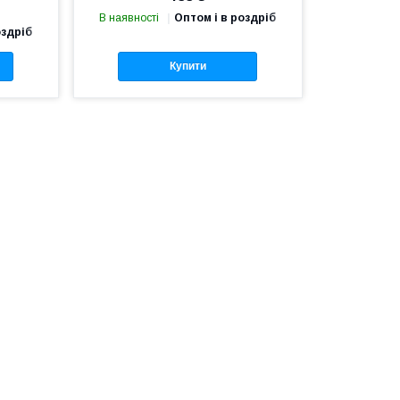
В наявності
Оптом і в роздріб
оздріб
Купити