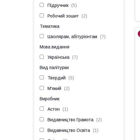
Підручник
5
Робочий зошит
2
Тематика
Школярам, абітурієнтам
7
Мова видання
Українська
7
Вид палітурки
Твердий
5
М'який
2
Виробник
Астон
1
Видавництво Грамота
2
Видавництво Освіта
1