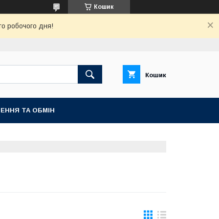
Кошик
го робочого дня!
Кошик
ЕННЯ ТА ОБМІН