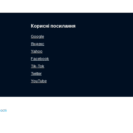
Корисні посилання
Google
Яндекс
Yahoo
Facebook
Tik-Tok
Twitter
YouTube
ості