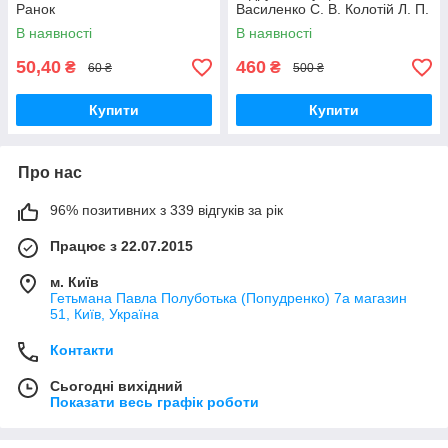
Ранок
Василенко С. В. Колотій Л. П.
Сиция
В наявності
В наявності
50,40
460
₴
₴
60 ₴
500 ₴
Купити
Купити
Про нас
96% позитивних з 339 відгуків за рік
Працює з 22.07.2015
м. Київ
Гетьмана Павла Полуботька (Попудренко) 7а магазин
51, Київ, Україна
Контакти
Сьогодні вихідний
Показати весь графік роботи