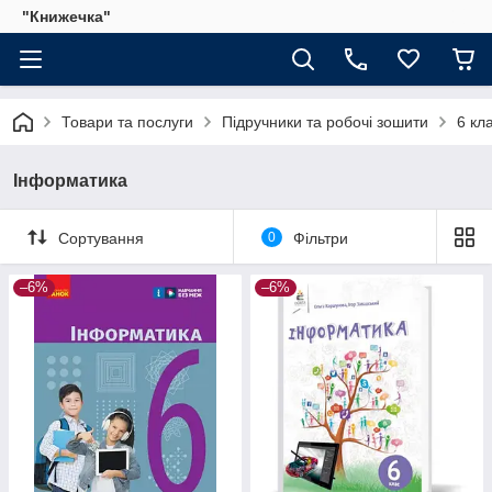
"Книжечка"
Товари та послуги
Підручники та робочі зошити
6 кл
Інформатика
Сортування
0
Фільтри
–6%
–6%