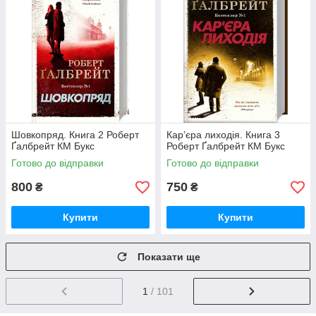
Шовкопряд. Книга 2 Роберт
Кар’єра лиходія. Книга 3
Ґалбрейт КМ Букс
Роберт Ґалбрейт КМ Букс
Готово до відправки
Готово до відправки
800
750
₴
₴
Купити
Купити
Показати ще
1
/ 101