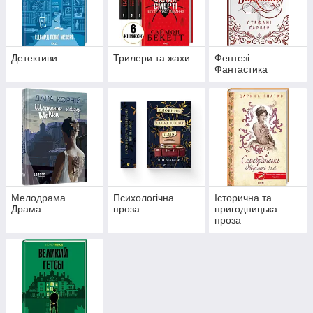
Детективи
Трилери та жахи
Фентезі.
Фантастика
Мелодрама.
Психологічна
Історична та
Драма
проза
пригодницька
проза