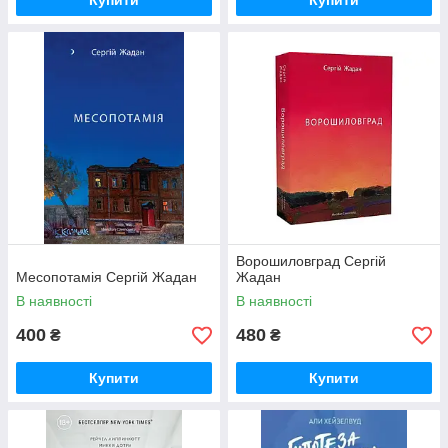
Купити
Купити
Ворошиловград Сергій
Месопотамія Сергій Жадан
Жадан
В наявності
В наявності
400
480
₴
₴
Купити
Купити