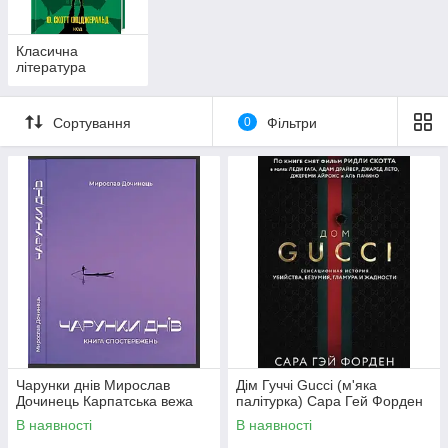
Класична
література
Сортування
0
Фільтри
Чарунки днів Мирослав
Дім Гуччі Gucci (м'яка
Дочинець Карпатська вежа
палітурка) Сара Гей Форден
В наявності
В наявності