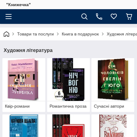
"Книжечка"
Товари та послуги
Книга в подарунок
Художня літер
Художня література
Квір-романи
Романтична проза
Сучасні автори